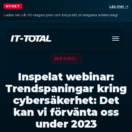
Läs mer ->
NYHET
Ladda ner vår 90-dagars plan och börja ditt strategiska arbete idag!
ARTIKEL
Inspelat webinar:
Trendspaningar kring
cybersäkerhet: Det
kan vi förvänta oss
under 2023