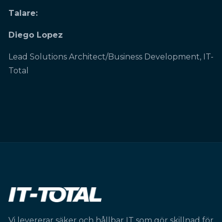
Talare:
Diego Lopez
Lead Solutions Architect/Business Development, IT-
Total
Vi levererar säker och hållbar IT som gör skillnad för