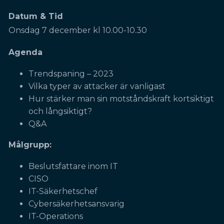
Datum & Tid
Onsdag 7 december kl 10.00-10.30
Agenda
Trendspaning – 2023
Vilka typer av attacker är vanligast
Hur stärker man sin motståndskraft kortsiktigt
och långsiktigt?
Q&A
Målgrupp:
Beslutsfattare inom IT
CISO
IT-Säkerhetschef
Cybersäkerhetsansvarig
IT-Operations