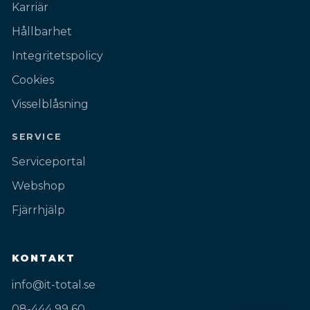
Karriär
Hållbarhet
Integritetspolicy
Cookies
Visselblåsning
SERVICE
Serviceportal
Webshop
Fjärrhjälp
KONTAKT
info@it-total.se
08-444 99 60